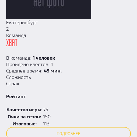
Екатеринбург
2
Команда
ХВАТ
В команде:
1 человек
Пройдено квестов:
1
Среднее время:
45 мин.
Сложность
Страх
Рейтинг
Качество игры:
75
Очки за сезон:
150
Итоговые:
113
ПОДРОБНЕЕ