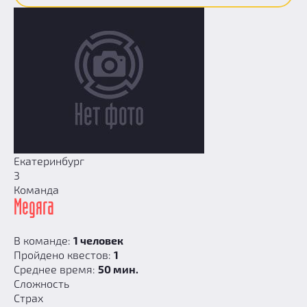
Екатеринбург
3
Команда
Медяга
В команде:
1 человек
Пройдено квестов:
1
Среднее время:
50 мин.
Сложность
Страх