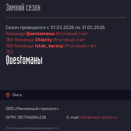
Зимний сезон
Сезон проводился с 01.03.2026 по 31.05.2026
Команда
Questoманы
Итоговый счет
184
Команда
Chianty
Итоговый счет
160
Команда
Istok_berezy
Итоговый счет
153
Questoманы
Омск
ООО «Рекламный горизонт»
ОГРН: 1187746994236
E-mail:
info@kvest-battle.ru
Политика конфиденциальности