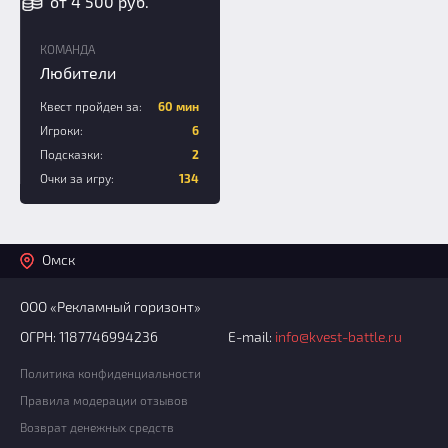
от 4 500 руб.
КОМАНДА
Любители
Квест пройден за:
60 мин
Игроки:
6
Подсказки:
2
Очки за игру:
134
Омск
ООО «Рекламный горизонт»
ОГРН: 1187746994236
E-mail:
info@kvest-battle.ru
Политика конфиденциальности
Правила модерации отзывов
Возврат денежных средств